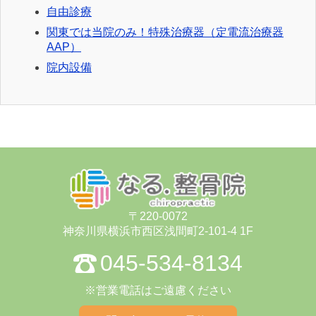
自由診療
関東では当院のみ！特殊治療器（定電流治療器
AAP）
院内設備
〒220-0072
神奈川県横浜市⻄区浅間町2-101-4 1F
045-534-8134
※営業電話はご遠慮ください