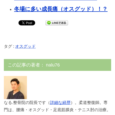
冬場に多い成長痛（オスグッド）！？
タグ :
オスグッド
この記事の著者：
nalu76
なる.整骨院の院長です（
詳細な経歴
）。柔道整復師。専
門は、腰痛・オスグッド・足底筋膜炎・テニス肘の治療。