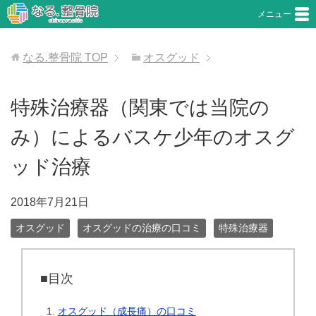
メニュー
なる.整骨院
TOP
オスグッド
特殊治療器（関東では当院の
み）によるバスケ少年のオスグ
ッド治療
2018年7月21日
オスグッド
オスグッドの治療の口コミ
特殊治療器
■目次
オスグッド（成長痛）の口コミ