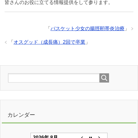
皆さんのお役に立てる情報提供をして参ります。
「
バスケット少女の腸脛靭帯炎治療
」
「
オスグッド（成長痛）2回で卒業
」
カレンダー
2026年 8月