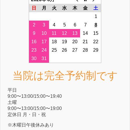
日
月
火
水
木
金
土
1
2
3
4
5
6
7
8
9
10
11
12
13
14
15
16
17
18
19
20
21
22
23
24
25
26
27
28
29
30
31
当院は完全予約制です
平⽇
9:00〜13:00/15:00〜19:40
⼟曜
9:00〜13:00/15:00〜19:00
定休⽇ ⽉・⽇・祝
※木曜日午後休みあり