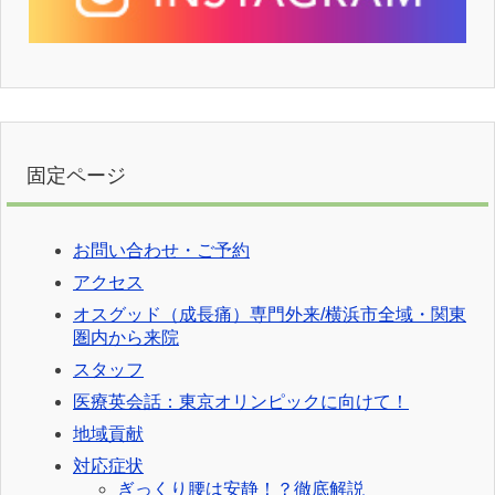
固定ページ
お問い合わせ・ご予約
アクセス
オスグッド（成長痛）専門外来/横浜市全域・関東
圏内から来院
スタッフ
医療英会話：東京オリンピックに向けて！
地域貢献
対応症状
ぎっくり腰は安静！？徹底解説