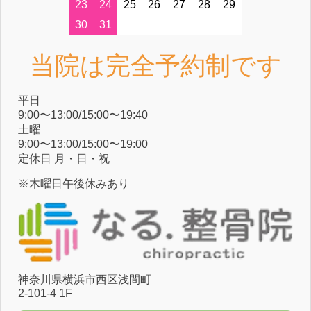
23
24
25
26
27
28
29
30
31
当院は完全予約制です
平⽇
9:00〜13:00/15:00〜19:40
⼟曜
9:00〜13:00/15:00〜19:00
定休⽇ ⽉・⽇・祝
※木曜日午後休みあり
神奈川県横浜市⻄区浅間町
2-101-4 1F