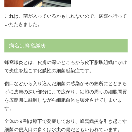
これは、菌が入っているかもしれないので、病院へ行って
いただきました。
病名は蜂窩織炎
蜂窩織炎とは、皮膚の深いところから皮下脂肪組織にかけ
て炎症を起こす化膿性の細菌感染症です。
傷口などから入り込んだ細菌の感染がその箇所にとどまら
ずに皮膚の深い部分にまで広がり、細胞の周りの細胞間質
を広範囲に融解しながら細胞自体を壊死させてしまいま
す。
全体の９割は膝下で発症しており、蜂窩織炎を引き起こす
細菌の侵入口の多くは水虫の傷だともいわれています。