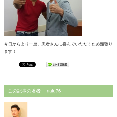
今日からより一層、患者さんに喜んでいただくため頑張り
ます！
この記事の著者：
nalu76