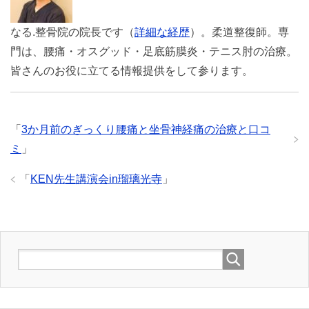
なる.整骨院の院長です（
詳細な経歴
）。柔道整復師。専
門は、腰痛・オスグッド・足底筋膜炎・テニス肘の治療。
皆さんのお役に立てる情報提供をして参ります。
「
3か月前のぎっくり腰痛と坐骨神経痛の治療と口コ
ミ
」
「
KEN先生講演会in瑠璃光寺
」