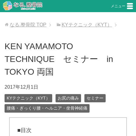
メニュー
なる.整骨院
TOP
KYテクニック（KYT）
KEN YAMAMOTO
TECHNIQUE セミナー in
TOKYO 両国
2017年12月1日
KYテクニック（KYT）
お尻の痛み
セミナー
腰痛・ぎっくり腰・ヘルニア・坐骨神経痛
■目次