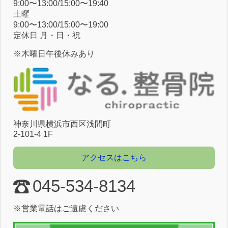
9:00〜13:00/15:00〜19:40
⼟曜
9:00〜13:00/15:00〜19:00
定休⽇ ⽉・⽇・祝
※木曜日午後休みあり
神奈川県横浜市⻄区浅間町
2-101-4 1F
アクセスはこちら
045-534-8134
※営業電話はご遠慮ください