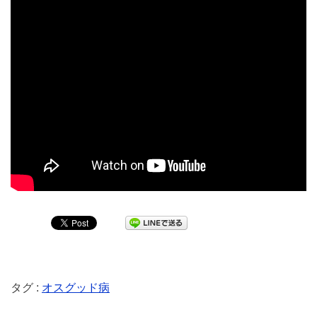
タグ :
オスグッド病