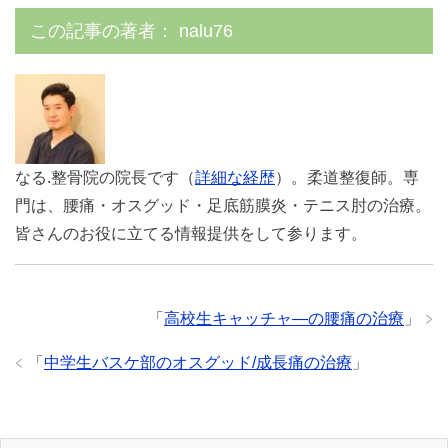
この記事の著者：
nalu76
なる.整骨院の院長です（
詳細な経歴
）。柔道整復師。専
門は、腰痛・オスグッド・足底筋膜炎・テニス肘の治療。
皆さんのお役に立てる情報提供をして参ります。
「
高校生キャッチャ―の腰痛の治療
」
「
中学生バスケ部のオスグッド/成長痛の治療
」