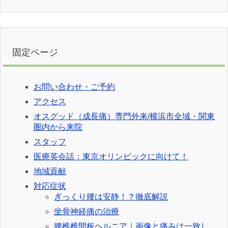
固定ページ
お問い合わせ・ご予約
アクセス
オスグッド（成長痛）専門外来/横浜市全域・関東
圏内から来院
スタッフ
医療英会話：東京オリンピックに向けて！
地域貢献
対応症状
ぎっくり腰は安静！？徹底解説
坐骨神経痛の治療
腰椎椎間板ヘルニア｜画像と痛みは一致し