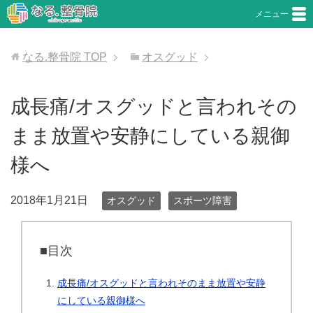
メニュー
なる.整骨院
TOP
オスグッド
成長痛/オスグッドと言われその
まま放置や安静にしている親御
様へ
2018年1月21日
オスグッド
スポーツ障害
■目次
成長痛/オスグッドと言われそのまま放置や安静
にしている親御様へ