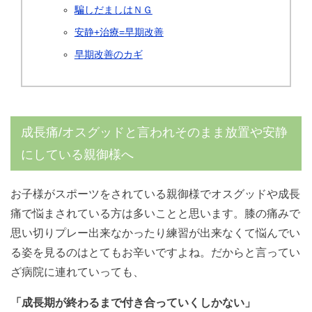
騙しだましはＮＧ
安静+治療=早期改善
早期改善のカギ
成長痛/オスグッドと言われそのまま放置や安静
にしている親御様へ
お子様がスポーツをされている親御様でオスグッドや成長
痛で悩まされている方は多いことと思います。膝の痛みで
思い切りプレー出来なかったり練習が出来なくて悩んでい
る姿を見るのはとてもお辛いですよね。だからと言ってい
ざ病院に連れていっても、
「成長期が終わるまで付き合っていくしかない」