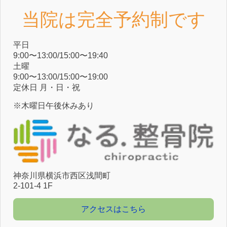
当院は完全予約制です
平⽇
9:00〜13:00/15:00〜19:40
⼟曜
9:00〜13:00/15:00〜19:00
定休⽇ ⽉・⽇・祝
※木曜日午後休みあり
神奈川県横浜市⻄区浅間町
2-101-4 1F
アクセスはこちら