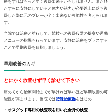
療をすればもっと早く復帰出来るかもしれません。またひ
たすらに安静にしていると体力や筋力が必要以上に落ち復
帰した際に元のプレ―が全く出来ない可能性も考えられま
す。
当院では治療と並行して、競技への復帰段階の提案や運動
メニューの指導も行っています。安静に治療をプラスする
ことで早期復帰を目指しましょう。
早期改善のカギ
とにかく放置せず早く診せて下さい
痛めてから治療開始までが早ければ早いほど早期改善の可
能性が高まります。当院では
特殊治療器
をはじめ
・オスグッド専用の検査表を用いた全身の検査