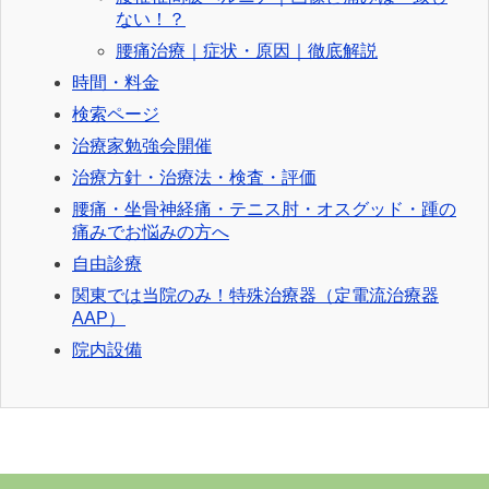
ない！？
腰痛治療｜症状・原因｜徹底解説
時間・料金
検索ページ
治療家勉強会開催
治療方針・治療法・検査・評価
腰痛・坐骨神経痛・テニス肘・オスグッド・踵の
痛みでお悩みの方へ
自由診療
関東では当院のみ！特殊治療器（定電流治療器
AAP）
院内設備