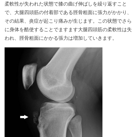
柔軟性が失われた状態で膝の曲げ伸ばしを繰り返すこと
で、大腿四頭筋の付着部である脛骨粗面に張力がかかり、
その結果、炎症が起こり痛みが生じます。この状態でさら
に身体を酷使することでますます大腿四頭筋の柔軟性は失
われ、脛骨粗面にかかる張力は増加していきます。