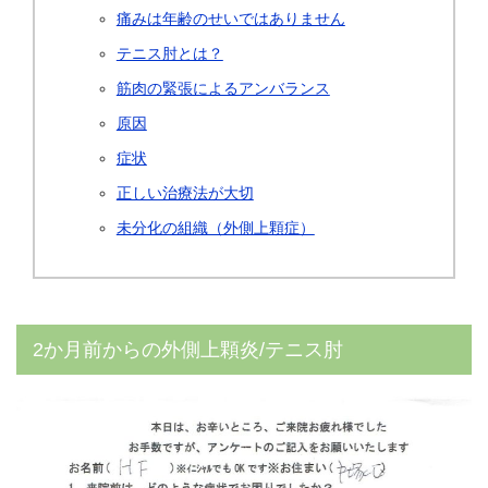
痛みは年齢のせいではありません
テニス肘とは？
筋肉の緊張によるアンバランス
原因
症状
正しい治療法が大切
未分化の組織（外側上顆症）
2か月前からの外側上顆炎/テニス肘