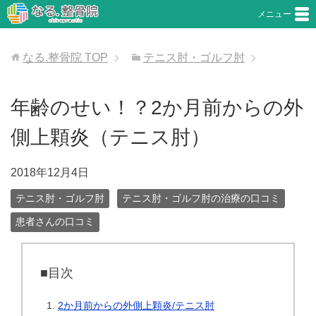
メニュー
なる.整骨院
TOP
テニス肘・ゴルフ肘
年齢のせい！？2か月前からの外
側上顆炎（テニス肘）
2018年12月4日
テニス肘・ゴルフ肘
テニス肘・ゴルフ肘の治療の口コミ
患者さんの口コミ
■目次
2か月前からの外側上顆炎/テニス肘