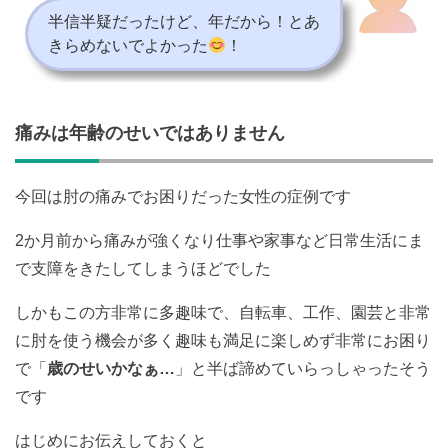
半信半疑だったけど、年だから！とあ
きらめないでよかった
！
痛みは年齢のせいではありません
今回は肘の痛みでお困りだった女性の症例です
2か月前から痛みが強くなり仕事や家事など日常生活にま
で支障をきたしてしまうほどでした
しかもこの方非常に多趣味で、自転車、工作、園芸と非常
に肘を使う機会が多く趣味も満足に楽しめず非常にお困り
で「
歳のせいかなぁ…
」と半ば諦めていらっしゃったそう
です
はじめにお伝えしておくと