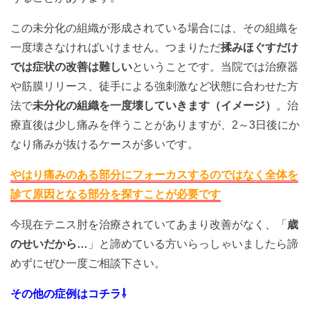
この未分化の組織が形成されている場合には、その組織を
一度壊さなければいけません。つまりただ
揉みほぐすだけ
では症状の改善は難しい
ということです。当院では治療器
や筋膜リリース、徒手による強刺激など状態に合わせた方
法で
未分化の組織を一度壊していきます（イメージ）
。治
療直後は少し痛みを伴うことがありますが、2～3日後にか
なり痛みが抜けるケースが多いです。
やはり痛みのある部分にフォーカスするのではなく
全体を
診て原因となる部分を探すことが必要です
今現在テニス肘を治療されていてあまり改善がなく、「
歳
のせいだから…
」と諦めている方いらっしゃいましたら諦
めずにぜひ一度ご相談下さい。
その他の症例はコチラ⇩