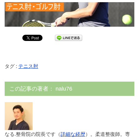
タグ :
テニス肘
この記事の著者：
nalu76
なる.整骨院の院長です（
詳細な経歴
）。柔道整復師。専