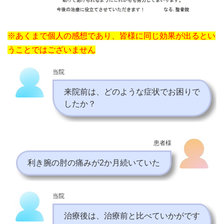
※あくまで個人の感想であり、皆様に同じ効果が出るとい
うことではございません
当院
来院前は、どのような症状でお困りで
したか？
患者様
利き腕の肘の痛みが2か月続いていた
当院
治療後は、治療前と比べていかがです