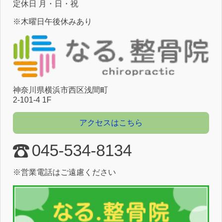
定休⽇ ⽉・⽇・祝
※木曜日午後休みあり
神奈川県横浜市⻄区浅間町
2-101-4 1F
アクセスはこちら
045-534-8134
※営業電話はご遠慮ください