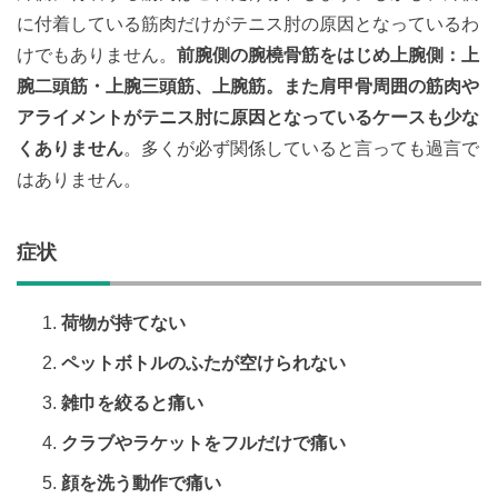
に付着している筋肉だけがテニス肘の原因となっているわ
けでもありません。
前腕側の腕橈骨筋をはじめ上腕側：上
腕二頭筋・上腕三頭筋、上腕筋。また肩甲骨周囲の筋肉や
アライメントがテニス肘に原因となっているケースも少な
くありません
。多くが必ず関係していると言っても過言で
はありません。
症状
荷物が持てない
ペットボトルのふたが空けられない
雑巾を絞ると痛い
クラブやラケットをフルだけで痛い
顔を洗う動作で痛い