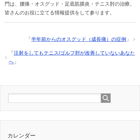
門は、腰痛・オスグッド・足底筋膜炎・テニス肘の治療。
皆さんのお役に立てる情報提供をして参ります。
「
半年前からのオスグッド（成長痛）の症例
」
「
注射をしてもテニス/ゴルフ肘が改善していないあなた
へ
」
カレンダー