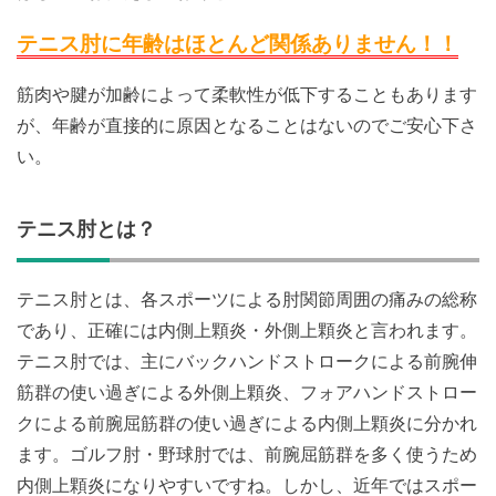
テニス肘に年齢はほとんど関係ありません！！
筋肉や腱が加齢によって柔軟性が低下することもあります
が、年齢が直接的に原因となることはないのでご安心下さ
い。
テニス肘とは？
テニス肘とは、各スポーツによる肘関節周囲の痛みの総称
であり、正確には内側上顆炎・外側上顆炎と言われます。
テニス肘では、主にバックハンドストロークによる前腕伸
筋群の使い過ぎによる外側上顆炎、フォアハンドストロー
クによる前腕屈筋群の使い過ぎによる内側上顆炎に分かれ
ます。ゴルフ肘・野球肘では、前腕屈筋群を多く使うため
内側上顆炎になりやすいですね。しかし、近年ではスポー