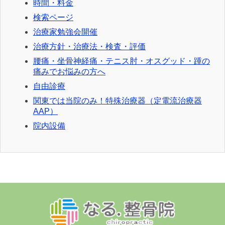
時間・料金
検索ページ
治療家勉強会開催
治療方針・治療法・検査・評価
腰痛・坐骨神経痛・テニス肘・オスグッド・踵の
痛みでお悩みの方へ
自由診療
関東では当院のみ！特殊治療器（定電流治療器
AAP）
院内設備