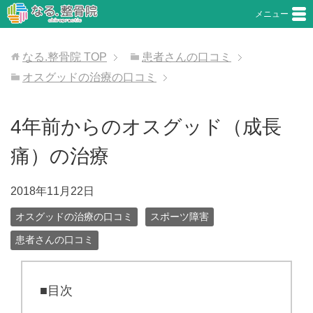
メニュー
なる.整骨院
TOP
患者さんの口コミ
オスグッドの治療の口コミ
4年前からのオスグッド（成長
痛）の治療
2018年11月22日
オスグッドの治療の口コミ
スポーツ障害
患者さんの口コミ
■目次