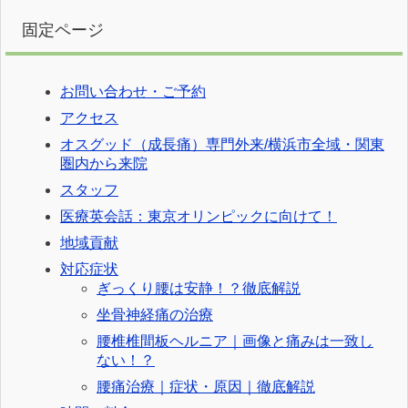
固定ページ
お問い合わせ・ご予約
アクセス
オスグッド（成長痛）専門外来/横浜市全域・関東
圏内から来院
スタッフ
医療英会話：東京オリンピックに向けて！
地域貢献
対応症状
ぎっくり腰は安静！？徹底解説
坐骨神経痛の治療
腰椎椎間板ヘルニア｜画像と痛みは一致し
ない！？
腰痛治療｜症状・原因｜徹底解説