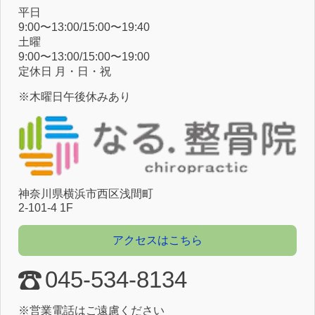
平⽇
9:00〜13:00/15:00〜19:40
⼟曜
9:00〜13:00/15:00〜19:00
定休⽇ ⽉・⽇・祝
※木曜日午後休みあり
神奈川県横浜市⻄区浅間町
2-101-4 1F
アクセスはこちら
045-534-8134
※営業電話はご遠慮ください