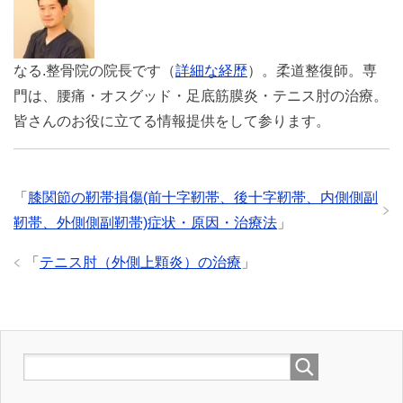
なる.整骨院の院長です（
詳細な経歴
）。柔道整復師。専
門は、腰痛・オスグッド・足底筋膜炎・テニス肘の治療。
皆さんのお役に立てる情報提供をして参ります。
「
膝関節の靭帯損傷(前十字靭帯、後十字靭帯、内側側副
靭帯、外側側副靭帯)症状・原因・治療法
」
「
テニス肘（外側上顆炎）の治療
」