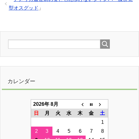
型オスグッド
」
カレンダー
2026年 8月
日
月
火
水
木
金
土
1
2
3
4
5
6
7
8