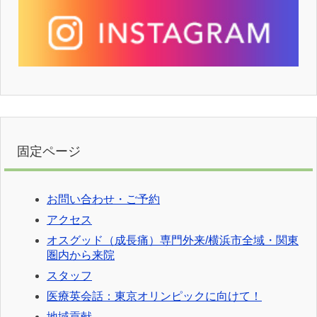
固定ページ
お問い合わせ・ご予約
アクセス
オスグッド（成長痛）専門外来/横浜市全域・関東
圏内から来院
スタッフ
医療英会話：東京オリンピックに向けて！
地域貢献