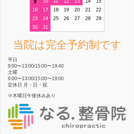
9
10
11
12
13
14
15
16
17
18
19
20
21
22
23
24
25
26
27
28
29
30
31
当院は完全予約制です
平⽇
9:00〜13:00/15:00〜19:40
⼟曜
9:00〜13:00/15:00〜19:00
定休⽇ ⽉・⽇・祝
※木曜日午後休みあり