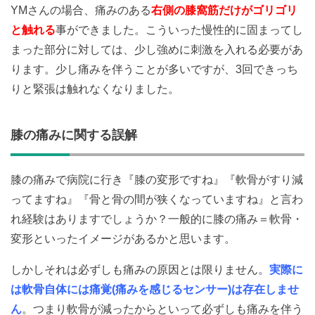
YMさんの場合、痛みのある
右側の膝窩筋だけがゴリゴリ
と触れる
事ができました。こういった慢性的に固まってし
まった部分に対しては、少し強めに刺激を入れる必要があ
ります。少し痛みを伴うことが多いですが、3回できっち
りと緊張は触れなくなりました。
膝の痛みに関する誤解
膝の痛みで病院に行き『膝の変形ですね』『軟骨がすり減
ってますね』『骨と骨の間が狭くなっていますね』と言わ
れ経験はありますでしょうか？一般的に膝の痛み＝軟骨・
変形といったイメージがあるかと思います。
しかしそれは必ずしも痛みの原因とは限りません。
実際に
は軟骨自体には痛覚(痛みを感じるセンサー)は存在しませ
ん
。つまり軟骨が減ったからといって必ずしも痛みを伴う