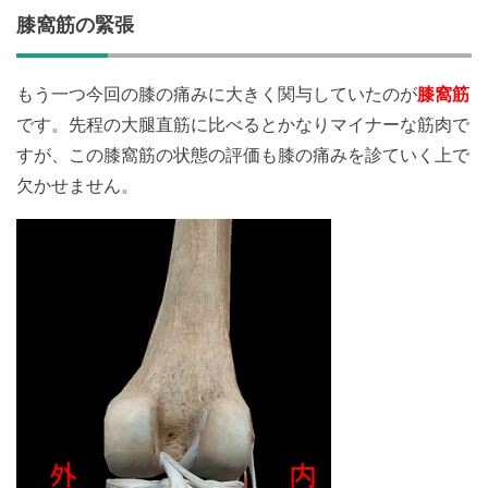
膝窩筋の緊張
もう一つ今回の膝の痛みに大きく関与していたのが
膝窩筋
です。先程の大腿直筋に比べるとかなりマイナーな筋肉で
すが、この膝窩筋の状態の評価も膝の痛みを診ていく上で
欠かせません。