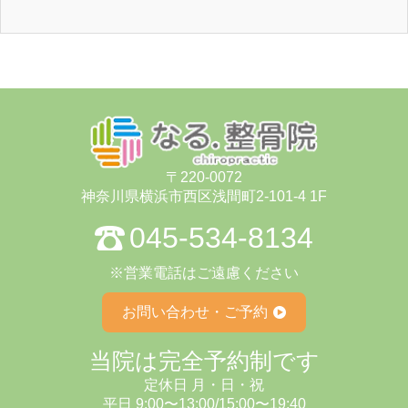
〒220-0072
神奈川県横浜市⻄区浅間町2-101-4 1F
045-534-8134
※営業電話はご遠慮ください
お問い合わせ・ご予約
当院は完全予約制です
定休⽇ ⽉・⽇・祝
平日 9:00〜13:00/15:00〜19:40