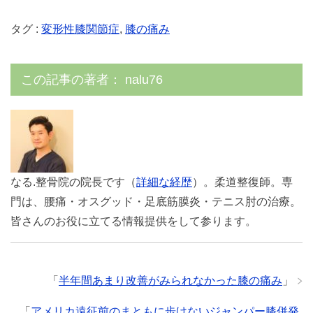
タグ :
変形性膝関節症
,
膝の痛み
この記事の著者：
nalu76
なる.整骨院の院長です（
詳細な経歴
）。柔道整復師。専
門は、腰痛・オスグッド・足底筋膜炎・テニス肘の治療。
皆さんのお役に立てる情報提供をして参ります。
「
半年間あまり改善がみられなかった膝の痛み
」
「
アメリカ遠征前のまともに歩けないジャンパー膝併発