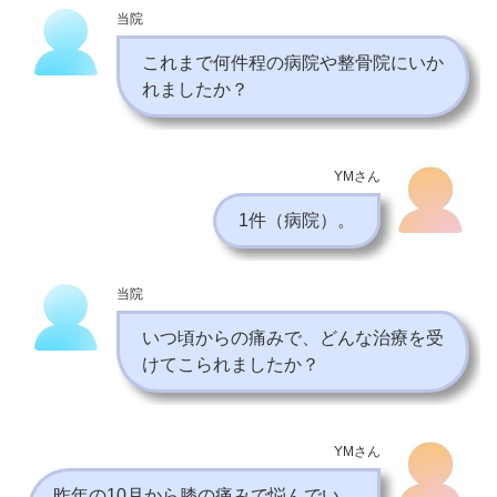
当院
これまで何件程の病院や整骨院にいか
れましたか？
YMさん
1件（病院）。
当院
いつ頃からの痛みで、どんな治療を受
けてこられましたか？
YMさん
昨年の10月から膝の痛みで悩んでい