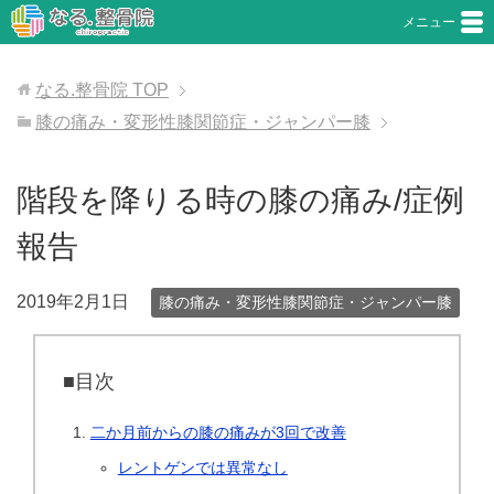
メニュー
なる.整骨院
TOP
膝の痛み・変形性膝関節症・ジャンパー膝
階段を降りる時の膝の痛み/症例
報告
2019年2月1日
膝の痛み・変形性膝関節症・ジャンパー膝
■目次
二か月前からの膝の痛みが3回で改善
レントゲンでは異常なし