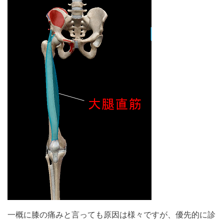
一概に膝の痛みと言っても原因は様々ですが、優先的に診