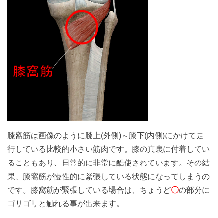
膝窩筋は画像のように膝上(外側)～膝下(内側)にかけて走
行している比較的小さい筋肉です。膝の真裏に付着してい
ることもあり、日常的に非常に酷使されています。その結
果、膝窩筋が慢性的に緊張している状態になってしまうの
です。膝窩筋が緊張している場合は、ちょうど
〇
の部分に
ゴリゴリと触れる事が出来ます。