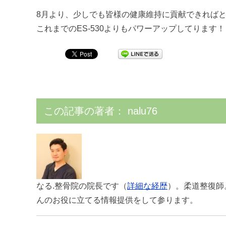
8月より、少しでも皆様の健康維持に貢献できれば
これまでのES-530よりもパワーアップしてります！
この記事の著者：
nalu76
なる.整骨院の院長です（
詳細な経歴
）。柔道整復師
んのお役に立てる情報提供をして参ります。