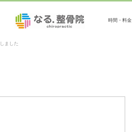
時間・料⾦
入しました