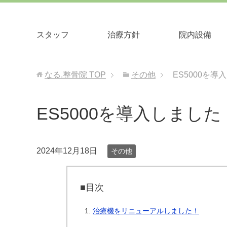
スタッフ
治療⽅針
院内設備
なる.整骨院
TOP
その他
ES5000を導
ES5000を導入しました
2024年12月18日
その他
■目次
治療機をリニューアルしました！