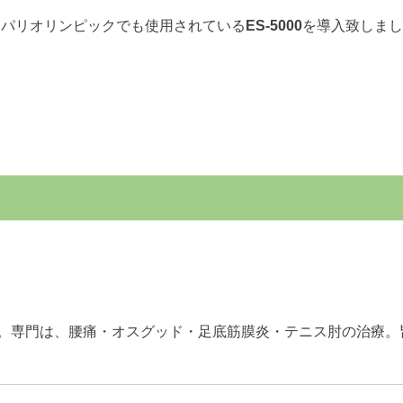
とパリオリンピックでも使用されている
ES-5000
を導入致しまし
。専門は、腰痛・オスグッド・足底筋膜炎・テニス肘の治療。