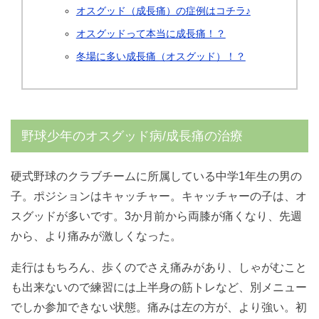
オスグッド（成長痛）の症例はコチラ♪
オスグッドって本当に成長痛！？
冬場に多い成長痛（オスグッド）！？
野球少年のオスグッド病/成長痛の治療
硬式野球のクラブチームに所属している中学1年生の男の
子。ポジションはキャッチャー。キャッチャーの子は、オ
スグッドが多いです。3か月前から両膝が痛くなり、先週
から、より痛みが激しくなった。
走行はもちろん、歩くのでさえ痛みがあり、しゃがむこと
も出来ないので練習には上半身の筋トレなど、別メニュー
でしか参加できない状態。痛みは左の方が、より強い。初