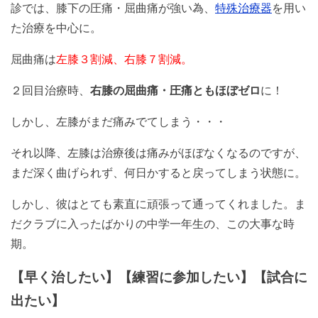
診では、膝下の圧痛・屈曲痛が強い為、
特殊治療器
を用い
た治療を中心に。
屈曲痛は
左膝３割減、右膝７割減。
２回目治療時、
右膝の屈曲痛・圧痛ともほぼゼロ
に！
しかし、左膝がまだ痛みでてしまう・・・
それ以降、左膝は治療後は痛みがほぼなくなるのですが、
まだ深く曲げられず、何日かすると戻ってしまう状態に。
しかし、彼はとても素直に頑張って通ってくれました。ま
だクラブに入ったばかりの中学一年生の、この大事な時
期。
【早く治したい】【練習に参加したい】【試合に
出たい】