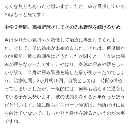
そんな焦りもあったと思います。ただ、彼が目指している
のはもっと先です！
中学３年間、高校野球そしてその先も野球を続けるため
、
今はやりたい気持ちを我慢して治療に専念してくれまし
た。
そして、その効果が出始めました。
それは、何度目か
の治療前、彼に前回後はどうだったか聞くと、
「今週は痛
みが戻らなかったです」。
やはり、身体の歪みや癖をしっ
かり診て、全身の歪み調整を施した事が良かったのでしょ
う。治療期間、2か月約10回。当院としては、時間が掛か
ってしまいましたが、一般的には、何年も治らずに通院し
ている子が大勢います。彼の状態を考えると早かったほう
だと思います。彼に限らずスポーツ障害は、局所だけに目
を向けていないで、しっかりと身体を診るというのが大事
ですね。