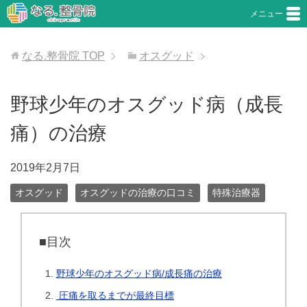
メニュー
なる.整骨院
TOP
オスグッド
野球少年のオスグッド病（成長
痛）の治療
2019年2月7日
オスグッド
オスグッドの治療の口コミ
特殊治療器
■目次
野球少年のオスグッド病/成長痛の治療
圧痛を取るまでが最終目標