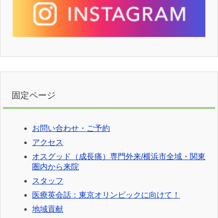
固定ページ
お問い合わせ・ご予約
アクセス
オスグッド（成長痛）専門外来/横浜市全域・関東
圏内から来院
スタッフ
医療英会話：東京オリンピックに向けて！
地域貢献