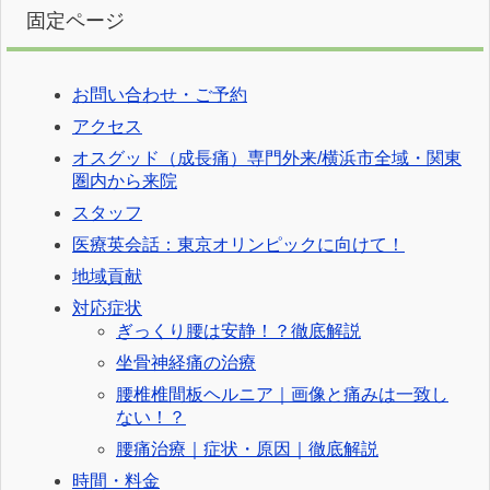
固定ページ
お問い合わせ・ご予約
アクセス
オスグッド（成長痛）専門外来/横浜市全域・関東
圏内から来院
スタッフ
医療英会話：東京オリンピックに向けて！
地域貢献
対応症状
ぎっくり腰は安静！？徹底解説
坐骨神経痛の治療
腰椎椎間板ヘルニア｜画像と痛みは一致し
ない！？
腰痛治療｜症状・原因｜徹底解説
時間・料金