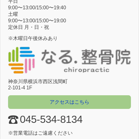
平⽇
9:00〜13:00/15:00〜19:40
⼟曜
9:00〜13:00/15:00〜19:00
定休⽇ ⽉・⽇・祝
※木曜日午後休みあり
神奈川県横浜市⻄区浅間町
2-101-4 1F
アクセスはこちら
045-534-8134
※営業電話はご遠慮ください