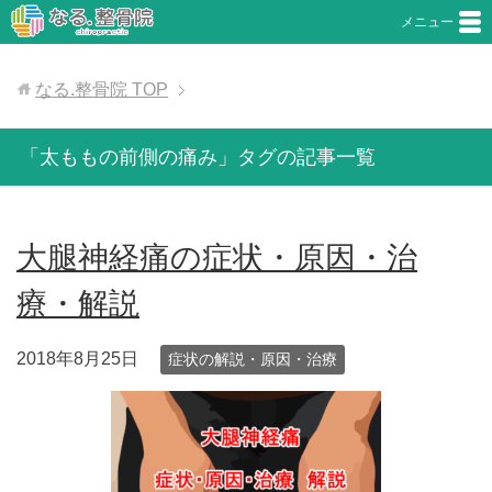
メニュー
なる.整骨院
TOP
「太ももの前側の痛み」タグの記事一覧
大腿神経痛の症状・原因・治
療・解説
2018年8月25日
症状の解説・原因・治療