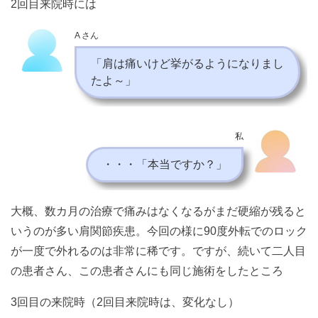
2回目来院時には
A さん
「肩は痛いけど挙がるようになりまし
たよ～」
私
・・・「本当ですか？」
大概、数カ月の治療で痛みはなくなるがまだ硬縮が残ると
いうのが多い肩関節疾患。今回の様に90度外転でのロック
が一度で外れるのは非常に稀です。ですが、続いて二人目
の患者さん、この患者さんにも同じ施術をしたところ
3回目の来院時（2回目来院時は、変化なし）