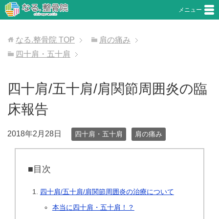
メニュー
なる.整骨院
TOP
肩の痛み
四十肩・五十肩
四十肩/五十肩/肩関節周囲炎の臨
床報告
2018年2月28日
四十肩・五十肩
肩の痛み
■目次
四十肩/五十肩/肩関節周囲炎の治療について
本当に四十肩・五十肩！？