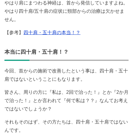
やはり肩にまつわる神経は、首から発信していますよね。
やはり四十肩/五十肩の症状に頸部からの治療は欠かせま
せん。
【参考】
四十肩・五十肩の本当！？
本当に四十肩・五十肩！？
今回、首からの施術で改善したという事は、四十肩・五十
肩ではないということにもなります。
皆さん、周りの方に『私は、2回で治った！』とか『2か月
で治った！』とか言われて『何で私は？？』なんてお考え
ではないでしょうか？
それもそのはず、その方たちは、四十肩・五十肩ではない
んです。