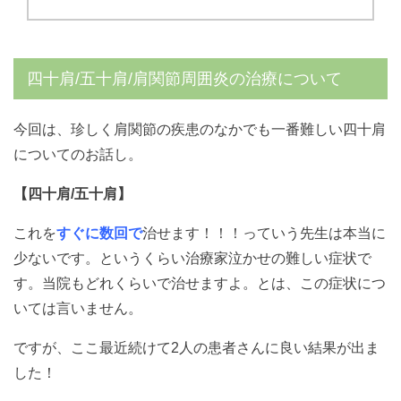
四十肩/五十肩/肩関節周囲炎の治療について
今回は、珍しく肩関節の疾患のなかでも一番難しい四十肩
についてのお話し。
【四十肩/五十肩】
これを
すぐに数回で
治せます！！！っていう先生は本当に
少ないです。というくらい治療家泣かせの難しい症状で
す。当院もどれくらいで治せますよ。とは、この症状につ
いては言いません。
ですが、ここ最近続けて2人の患者さんに良い結果が出ま
した！