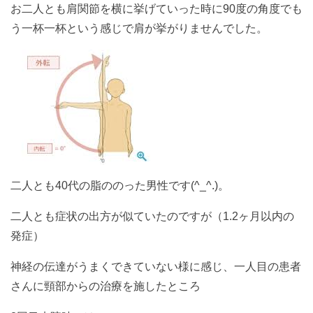
お二人とも肩関節を横に挙げていった時に90度の角度でも
う一杯一杯という感じで肩が挙がりませんでした。
二人とも40代の脂ののった男性です(^_^.)。
二人とも症状の出方が似ていたのですが（1.2ヶ月以内の
発症）
神経の伝達がうまくできていない様に感じ、一人目の患者
さんに頸部からの治療を施したところ