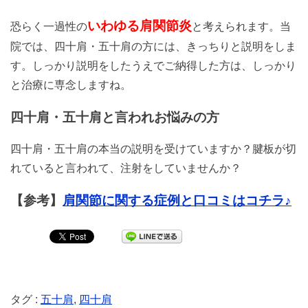
いわゆる肩関節炎
恐らく一過性の
と考えられます。当
院では、四十肩・五十肩の方には、きっちりと説明をしま
す。しっかり説明をしたうえでご納得した方は、しっかり
と治療に専念しますね。
四十肩・五十肩と言われお悩みの方
四十肩・五十肩の本当の説明を受けていますか？腱板が切
れていると言われて、注射をしていませんか？
【参考】
肩関節に関する症例と口コミはコチラ♪
タグ :
五十肩
,
四十肩