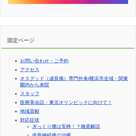
固定ページ
お問い合わせ・ご予約
アクセス
オスグッド（成長痛）専門外来/横浜市全域・関東
圏内から来院
スタッフ
医療英会話：東京オリンピックに向けて！
地域貢献
対応症状
ぎっくり腰は安静！？徹底解説
坐骨神経痛の治療