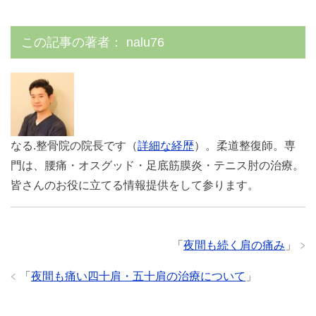
この記事の著者：
nalu76
なる.整骨院の院長です（
詳細な経歴
）。柔道整復師。専
門は、腰痛・オスグッド・足底筋膜炎・テニス肘の治療。
皆さんのお役に立てる情報提供をして参ります。
「
夜間も続く肩の痛み
」
「
夜間も痛い四十肩・五十肩の治療について
」