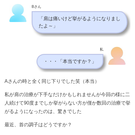
Bさん
「肩は痛いけど挙がるようになりまし
たよ～」
私
・・・「本当ですか？」
Aさんの時と全く同じ下りでした笑（本当）
私が肩の治療が下手なだけかもしれませんが今回の様に二
人続けて90度までしか挙がらない方が僅か数回の治療で挙
がるようになったのは、驚きでした
最近、首の調子はどうですか？