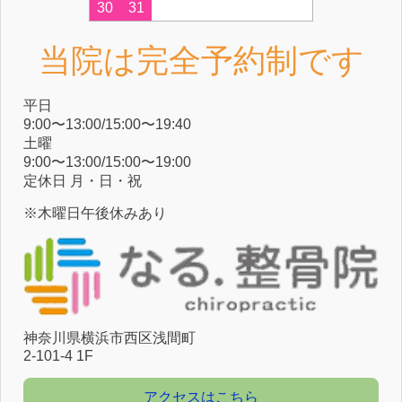
30
31
当院は完全予約制です
平⽇
9:00〜13:00/15:00〜19:40
⼟曜
9:00〜13:00/15:00〜19:00
定休⽇ ⽉・⽇・祝
※木曜日午後休みあり
神奈川県横浜市⻄区浅間町
2-101-4 1F
アクセスはこちら