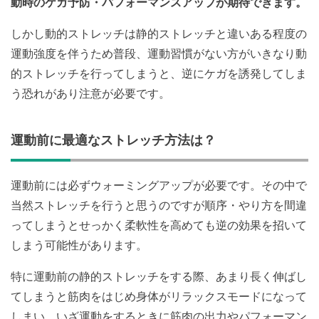
動時のケガ予防・パフォーマンスアップが期待できます。
しかし動的ストレッチは静的ストレッチと違いある程度の
運動強度を伴うため普段、運動習慣がない方がいきなり動
的ストレッチを行ってしまうと、逆にケガを誘発してしま
う恐れがあり注意が必要です。
運動前に最適なストレッチ方法は？
運動前には必ずウォーミングアップが必要です。その中で
当然ストレッチを行うと思うのですが順序・やり方を間違
ってしまうとせっかく柔軟性を高めても逆の効果を招いて
しまう可能性があります。
特に運動前の静的ストレッチをする際、あまり長く伸ばし
てしまうと筋肉をはじめ身体がリラックスモードになって
しまい、いざ運動をするときに筋肉の出力やパフォーマン