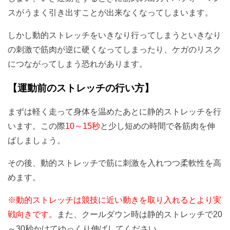
スがうまく引き出すことが出来なくなってしまいます。
しかし動的ストレッチをいきなり行ってしまうといきなり
の刺激で筋肉が逆に硬くなってしまったり、ケガのリスク
につながってしまう恐れがあります。
【運動前のストレッチの行い方】
まずは軽く走って身体を温めたあとに静的ストレッチを行
います。
この際
10～15秒
と少し短めの時間で各筋肉を伸
ばしましょう。
その後、動的ストレッチで筋に刺激を入れつつ柔軟性を高
めます。
※動的ストレッチは競技に近い動きを取り入れるとより実
戦向きです。
また、クールダウン時は静的ストレッチで20
～30秒かけてゆっくり伸ばしてください。