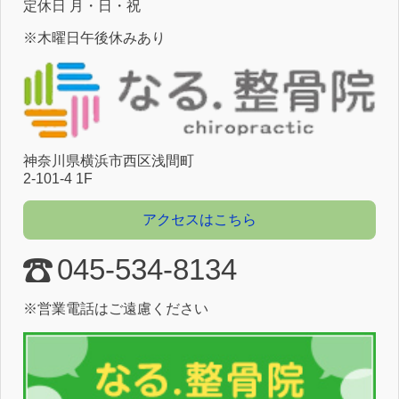
定休⽇ ⽉・⽇・祝
※木曜日午後休みあり
神奈川県横浜市⻄区浅間町
2-101-4 1F
アクセスはこちら
045-534-8134
※営業電話はご遠慮ください