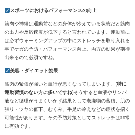
スポーツにおけるパフォーマンスの向上
筋肉や神経は運動前などの身体が冷えている状態だと筋肉
の出力や反応速度が低下すると言われています。運動前に
は必ずウォーミングアップの中にストレッチを取り入れる
事でケガの予防・パフォーマンス向上、両方の効果が期待
出来るので必須ですね。
美容・ダイエット効果
筋肉の緊張が強いと血行が悪くなってしまいます。(
特に
運動習慣のない方に多いですね
)そうすると血液やリンパ
液など循環がうまくいかず結果として老廃物の蓄積、肌の
張り・ツヤの低下、むくみ、手足の冷えなどの症状を招く
可能性があります。その予防対策としてストレッチは非常
に有効です。