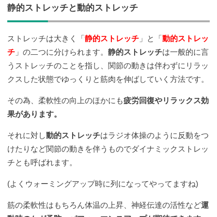
静的ストレッチと動的ストレッチ
ストレッチは大きく「
静的ストレッチ
」と「
動的ストレッ
チ
」の二つに分けられます。
静的ストレッチ
は一般的に言
うストレッチのことを指し、関節の動きは伴わずにリラッ
クスした状態でゆっくりと筋肉を伸ばしていく方法です。
その為、柔軟性の向上のほかにも
疲労回復やリラックス効
果があります。
それに対し
動的ストレッチ
はラジオ体操のように反動をつ
けたりなど関節の動きを伴うものでダイナミックストレッ
チとも呼ばれます。
(よくウォーミングアップ時に列になってやってますね)
筋の柔軟性はもちろん体温の上昇、神経伝達の活性など
運