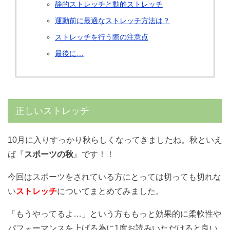
静的ストレッチと動的ストレッチ
運動前に最適なストレッチ方法は？
ストレッチを行う際の注意点
最後に…
正しいストレッチ
10月に入りすっかり秋らしくなってきましたね。秋といえ
ば『
スポーツの秋
』です！！
今回はスポーツをされている方にとっては切っても切れな
い
ストレッチ
についてまとめてみました。
「もうやってるよ…」という方ももっと効果的に柔軟性や
パフォーマンスを上げる為に1度お読みいただけると良い