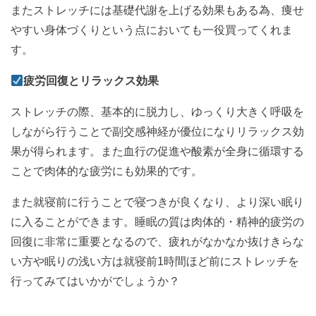
またストレッチには基礎代謝を上げる効果もある為、痩せ
やすい身体づくりという点においても一役買ってくれま
す。
疲労回復とリラックス効果
ストレッチの際、基本的に脱力し、ゆっくり大きく呼吸を
しながら行うことで副交感神経が優位になりリラックス効
果が得られます。また血行の促進や酸素が全身に循環する
ことで肉体的な疲労にも効果的です。
また就寝前に行うことで寝つきが良くなり、より深い眠り
に入ることができます。睡眠の質は肉体的・精神的疲労の
回復に非常に重要となるので、疲れがなかなか抜けきらな
い方や眠りの浅い方は就寝前1時間ほど前にストレッチを
行ってみてはいかがでしょうか？