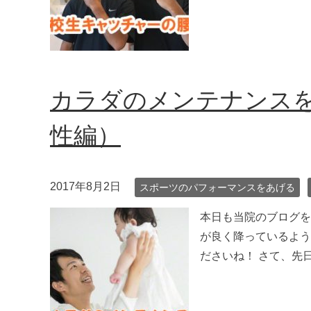
カラダのメンテナンス
性編）
2017年8月2日
スポーツのパフォーマンスをあげる
本日も当院のブログを
が良く降っているよう
ださいね！ さて、先日