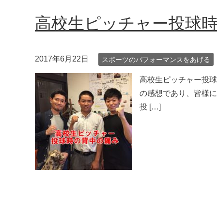
高校生ピッチャー投球
2017年6月22日
スポーツのパフォーマンスをあげる
高校生ピッチャー投球
の感想であり、皆様
投 […]