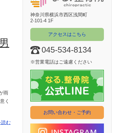
神奈川県横浜市⻄区浅間町
2-101-4 1F
アクセスはこちら
男
045-534-8134
※営業電話はご遠慮ください
が雨
意く
お問い合わせ・ご予約
を読む