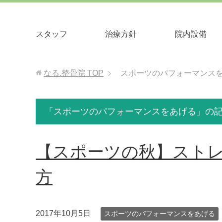
スタッフ
治療⽅針
院内設備
なる.整骨院
TOP
スポーツのパフォーマンス
「スポーツのパフォーマンスをあげる」の
【スポーツの秋】スト
方
2017年10月5日
スポーツのパフォーマンスをあげる