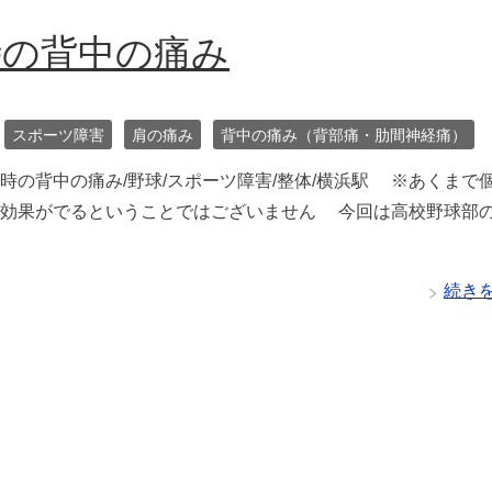
時の背中の痛み
スポーツ障害
肩の痛み
背中の痛み（背部痛・肋間神経痛）
時の背中の痛み/野球/スポーツ障害/整体/横浜駅 ※あくまで
に効果がでるということではございません 今回は高校野球部
続き