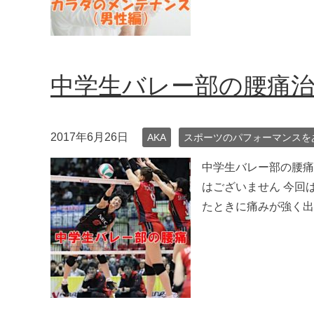
中学生バレー部の腰痛
2017年6月26日
AKA
スポーツのパフォーマンスを
中学生バレー部の腰痛
はございません 今回
たときに痛みが強く出