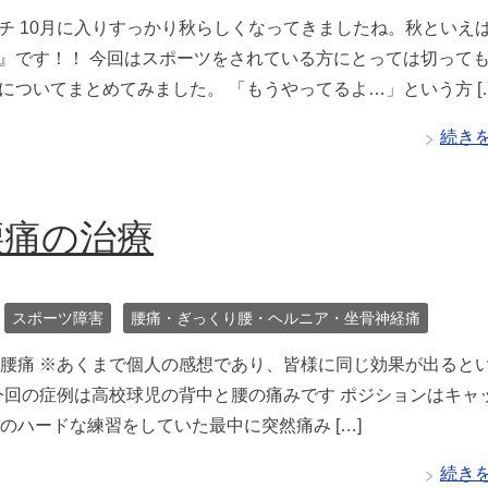
チ 10月に入りすっかり秋らしくなってきましたね。秋といえ
』です！！ 今回はスポーツをされている方にとっては切って
についてまとめてみました。 「もうやってるよ…」という方 […
続き
腰痛の治療
スポーツ障害
腰痛・ぎっくり腰・ヘルニア・坐骨神経痛
腰痛 ※あくまで個人の感想であり、皆様に同じ効果が出ると
今回の症例は高校球児の背中と腰の痛みです ポジションはキャ
のハードな練習をしていた最中に突然痛み […]
続き