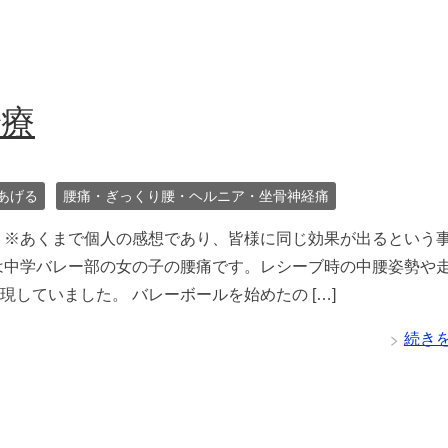
治療
あげる
腰痛・ぎっくり腰・ヘルニア・坐骨神経痛
 ※あくまで個人の感想であり、皆様に同じ効果が出るという
は中学バレー部の女の子の腰痛です。レシーブ時の中腰姿勢や
現していました。 バレーボールを始めたの […]
続き