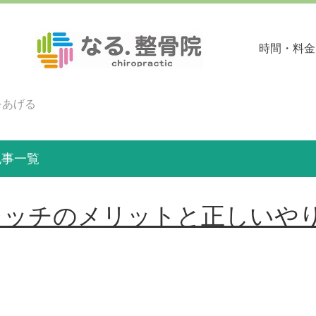
時間・料⾦
をあげる
記事一覧
レッチのメリットと正しいや