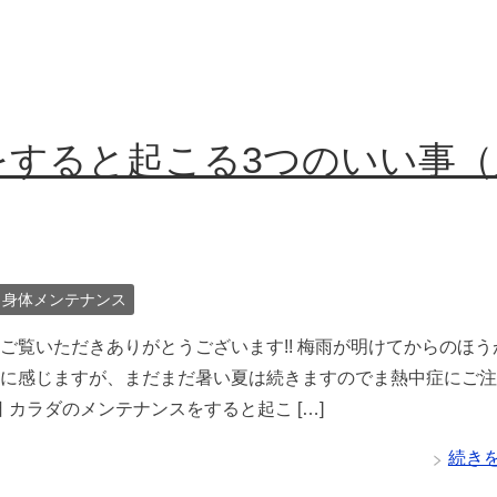
をすると起こる3つのいい事（
身体メンテナンス
ご覧いただきありがとうございます!! 梅雨が明けてからのほう
に感じますが、まだまだ暑い夏は続きますのでま熱中症にご注
 カラダのメンテナンスをすると起こ […]
続き