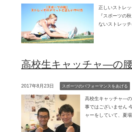
正しいストレッ
『スポーツの秋
ないストレッチ
高校生キャッチャ―の
2017年8月23日
スポーツのパフォーマンスをあげる
高校生キャッチャ―の
事ではございません 
ャーをしていて、夏場