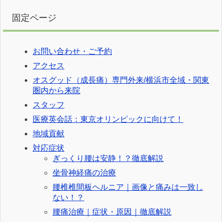
固定ページ
お問い合わせ・ご予約
アクセス
オスグッド（成長痛）専門外来/横浜市全域・関東
圏内から来院
スタッフ
医療英会話：東京オリンピックに向けて！
地域貢献
対応症状
ぎっくり腰は安静！？徹底解説
坐骨神経痛の治療
腰椎椎間板ヘルニア｜画像と痛みは一致し
ない！？
腰痛治療｜症状・原因｜徹底解説