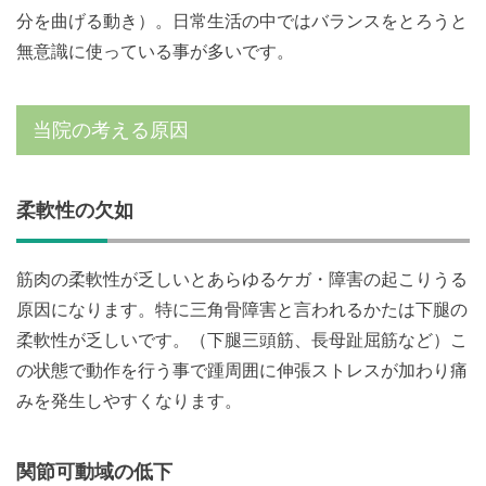
分を曲げる動き）。日常生活の中ではバランスをとろうと
無意識に使っている事が多いです。
当院の考える原因
柔軟性の欠如
筋肉の柔軟性が乏しいとあらゆるケガ・障害の起こりうる
原因になります。特に三角骨障害と言われるかたは下腿の
柔軟性が乏しいです。（下腿三頭筋、長母趾屈筋など）こ
の状態で動作を行う事で踵周囲に伸張ストレスが加わり痛
みを発生しやすくなります。
関節可動域の低下