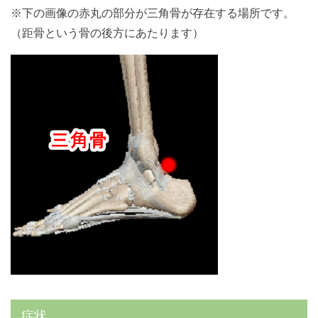
※下の画像の赤丸の部分が三角骨が存在する場所です。
（距骨という骨の後方にあたります）
症状