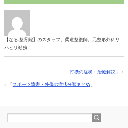
【なる.整骨院】のスタッフ。柔道整復師。元整形外科リ
ハビリ勤務
「
打撲の症状・治療解説
」
「
スポーツ障害・外傷の症状分類まとめ
」