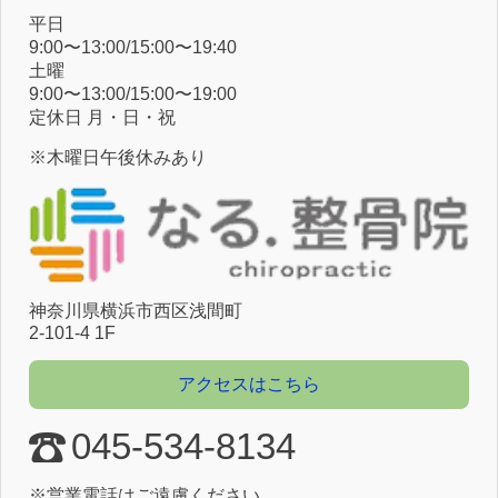
平⽇
9:00〜13:00/15:00〜19:40
⼟曜
9:00〜13:00/15:00〜19:00
定休⽇ ⽉・⽇・祝
※木曜日午後休みあり
神奈川県横浜市⻄区浅間町
2-101-4 1F
アクセスはこちら
045-534-8134
※営業電話はご遠慮ください