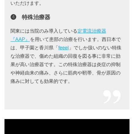
いただけます。
❹ 特殊治療器
関東には当院のみ導入している
定電流治療器
『AAP』
を用いて患部の治療を行います。西日本で
は、甲子園と香川県「
feeel
」でしか扱いのない特殊
な治療器で、傷めた組織の回復を図る事に非常に効
果が高い治療器です。この特殊治療器は炎症の抑制
や神経由来の痛み、さらに筋肉や靭帯、骨が原因の
痛みに対しても効果的です。