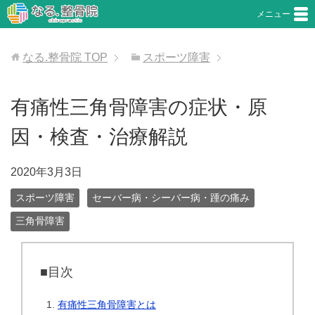
メニュー
なる.整骨院
TOP
スポーツ障害
有痛性三角骨障害の症状・原
因・検査・治療解説
2020年3月3日
スポーツ障害
セーバー病・シーバー病・踵の痛み
三角骨障害
■目次
有痛性三角骨障害とは