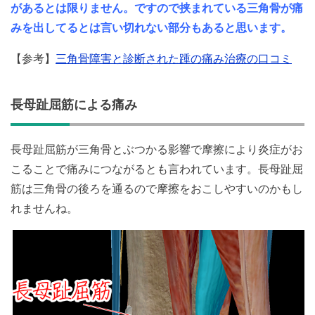
があるとは限りません。ですので挟まれている三角骨が痛
みを出してるとは言い切れない部分もあると思います。
【参考】
三角骨障害と診断された踵の痛み治療の口コミ
長母趾屈筋による痛み
長母趾屈筋が三角骨とぶつかる影響で摩擦により炎症がお
こることで痛みにつながるとも言われています。長母趾屈
筋は三角骨の後ろを通るので摩擦をおこしやすいのかもし
れませんね。