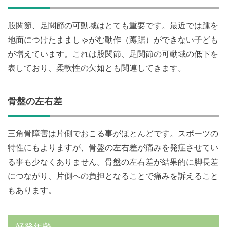
股関節、足関節の可動域はとても重要です。最近では踵を
地面につけたまましゃがむ動作（蹲踞）ができない子ども
が増えています。これは股関節、足関節の可動域の低下を
表しており、柔軟性の欠如とも関連してきます。
骨盤の左右差
三角骨障害は片側でおこる事がほとんどです。スポーツの
特性にもよりますが、骨盤の左右差が痛みを発症させてい
る事も少なくありません。骨盤の左右差が結果的に脚長差
につながり、片側への負担となることで痛みを訴えること
もあります。