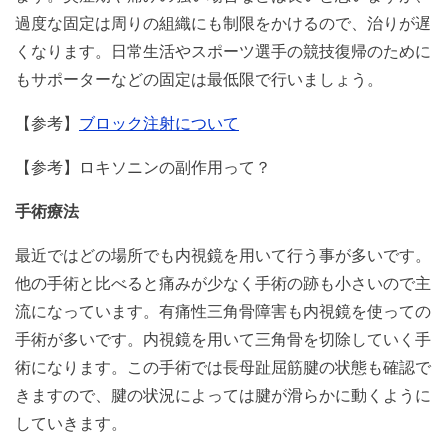
過度な固定は周りの組織にも制限をかけるので、治りが遅
くなります。日常生活やスポーツ選手の競技復帰のために
もサポーターなどの固定は最低限で行いましょう。
【参考】
ブロック注射について
【参考】ロキソニンの副作用って？
手術療法
最近ではどの場所でも内視鏡を用いて行う事が多いです。
他の手術と比べると痛みが少なく手術の跡も小さいので主
流になっています。有痛性三角骨障害も内視鏡を使っての
手術が多いです。内視鏡を用いて三角骨を切除していく手
術になります。この手術では長母趾屈筋腱の状態も確認で
きますので、腱の状況によっては腱が滑らかに動くように
していきます。