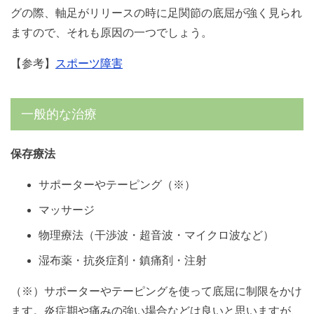
グの際、軸足がリリースの時に足関節の底屈が強く見られ
ますので、それも原因の一つでしょう。
【参考】
スポーツ障害
一般的な治療
保存療法
サポーターやテーピング（※）
マッサージ
物理療法（干渉波・超音波・マイクロ波など）
湿布薬・抗炎症剤・鎮痛剤・注射
（※）サポーターやテーピングを使って底屈に制限をかけ
ます。炎症期や痛みの強い場合などは良いと思いますが、