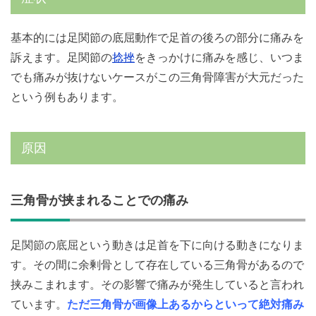
基本的には足関節の底屈動作で足首の後ろの部分に痛みを
訴えます。足関節の
捻挫
をきっかけに痛みを感じ、いつま
でも痛みが抜けないケースがこの三角骨障害が大元だった
という例もあります。
原因
三角骨が挟まれることでの痛み
足関節の底屈という動きは足首を下に向ける動きになりま
す。その間に余剰骨として存在している三角骨があるので
挟みこまれます。その影響で痛みが発生していると言われ
ています。
ただ三角骨が画像上あるからといって絶対痛み