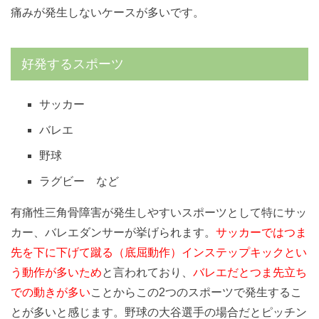
痛みが発生しないケースが多いです。
好発するスポーツ
サッカー
バレエ
野球
ラグビー など
有痛性三角骨障害が発生しやすいスポーツとして特にサッ
カー、バレエダンサーが挙げられます。
サッカーではつま
先を下に下げて蹴る（底屈動作）インステップキックとい
う動作が多いため
と言われており、
バレエだとつま先立ち
での動きが多い
ことからこの2つのスポーツで発生するこ
とが多いと感じます。野球の大谷選手の場合だとピッチン