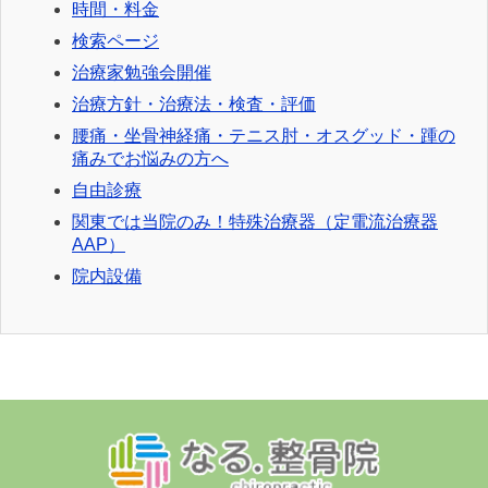
時間・料金
検索ページ
治療家勉強会開催
治療方針・治療法・検査・評価
腰痛・坐骨神経痛・テニス肘・オスグッド・踵の
痛みでお悩みの方へ
自由診療
関東では当院のみ！特殊治療器（定電流治療器
AAP）
院内設備