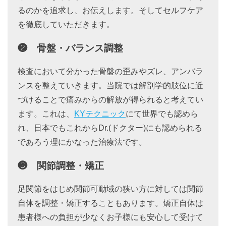
るのかを追求し、お伝えします。そしてセルフケア
を徹底していただきます。
❷ 骨盤・バランス調整
検査において分かった骨盤の歪みやズレ、アンバラ
ンスを整えていきます。当院では解剖学的肢位に近
づけることで痛みからの解放が得られると考えてい
ます。これは、
KYテクニック
にて世界でも認めら
れ、日本でもこれからDr.(ドクター)にも認められる
であろう理にかなった治療法です。
❸ 関節調整・矯正
足関節をはじめ関節可動域の狭い方に対しては関節
自体を調整・矯正することもあります。矯正自体は
患者様への負担が少なくお子様にも安心して受けて