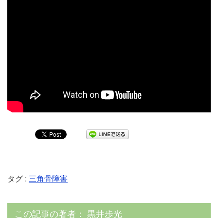
タグ :
三角骨障害
この記事の著者：
黒井歩光