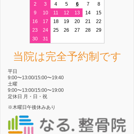
2
3
4
5
6
7
8
9
10
11
12
13
14
15
16
17
18
19
20
21
22
23
24
25
26
27
28
29
30
31
当院は完全予約制です
平⽇
9:00〜13:00/15:00〜19:40
⼟曜
9:00〜13:00/15:00〜19:00
定休⽇ ⽉・⽇・祝
※木曜日午後休みあり