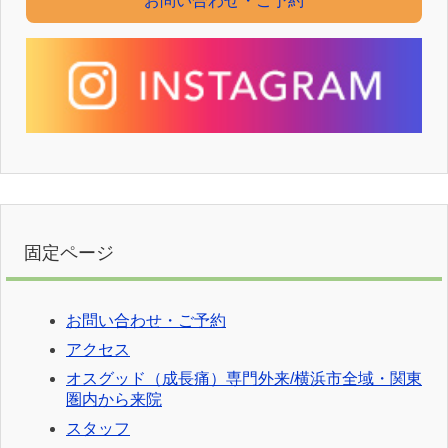
お問い合わせ・ご予約
固定ページ
お問い合わせ・ご予約
アクセス
オスグッド（成長痛）専門外来/横浜市全域・関東
圏内から来院
スタッフ