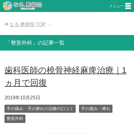
メニュー
なる.整骨院
TOP
「整形外科」の記事一覧
歯科医師の橈骨神経麻痺治療｜1
ヵ月で回復
2019年10月25日
手の痛み・手の痺れの治療の口コミ
手の痛み・痺れ
整形外科