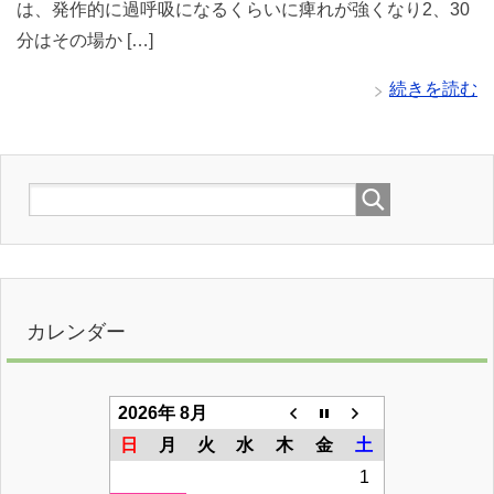
は、発作的に過呼吸になるくらいに痺れが強くなり2、30
分はその場か […]
続きを読む
カレンダー
2026年 8月
日
月
火
水
木
金
土
1