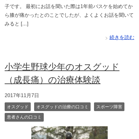
子です。 最初にお話を聞いた際は1年前バスケを始めてか
ら膝が痛かったとのことでしたが、よくよくお話を聞いて
みると […]
続きを読む
小学生野球少年のオスグッド
（成長痛）の治療体験談
2017年11月7日
オスグッド
オスグッドの治療の口コミ
スポーツ障害
患者さんの口コミ