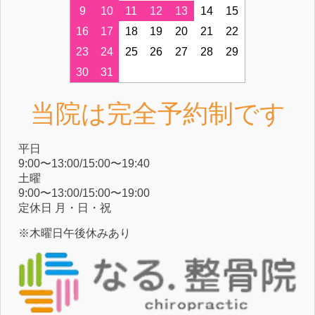
9
10
11
12
13
14
15
16
17
18
19
20
21
22
23
24
25
26
27
28
29
30
31
当院は完全予約制です
平⽇
9:00〜13:00/15:00〜19:40
⼟曜
9:00〜13:00/15:00〜19:00
定休⽇ ⽉・⽇・祝
※木曜日午後休みあり