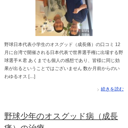
野球日本代表小学生のオスグッド（成長痛）の口コミ 12
月に台湾で開催される日本代表で世界選手権に出場する野
球選手Ｋ君 あくまでも個人の感想であり、皆様に同じ効
果が出るということではございません 数か月前からのい
わゆるオス […]
続きを読む
野球少年のオスグッド病（成長