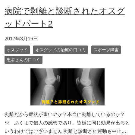
病院で剥離と診断されたオスグ
ッドパート2
2017年3月16日
オスグッド
オスグッドの治療の口コミ
スポーツ障害
患者さんの口コミ
剥離だから症状が重いのか？本当に剥離しているのか？
※ あくまで個人の感想であり、皆様に同じ効果が出ると
いうわけではございません 剥離と診断され運動も中止…