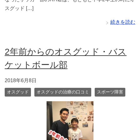
スグッド […]
続きを読む
2年前からのオスグッド・バス
ケットボール部
2018年6月8日
オスグッド
オスグッドの治療の口コミ
スポーツ障害