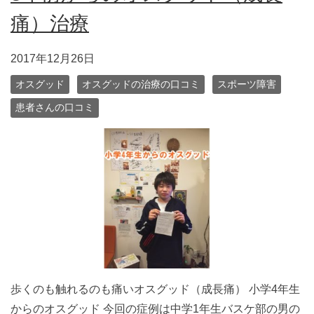
痛）治療
2017年12月26日
オスグッド
オスグッドの治療の口コミ
スポーツ障害
患者さんの口コミ
歩くのも触れるのも痛いオスグッド（成長痛） 小学4年生
からのオスグッド 今回の症例は中学1年生バスケ部の男の