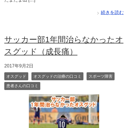
続きを読む
サッカー部1年間治らなかったオ
スグッド（成長痛）
2017年9月2日
オスグッド
オスグッドの治療の口コミ
スポーツ障害
患者さんの口コミ