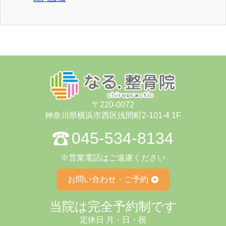
〒220-0072
神奈川県横浜市⻄区浅間町2-101-4 1F
045-534-8134
※営業電話はご遠慮ください
お問い合わせ・ご予約
当院は完全予約制です
定休⽇ ⽉・⽇・祝